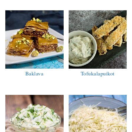
Baklava
Tofukalapuikot