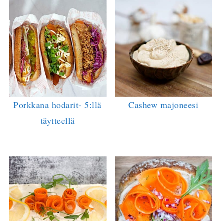
Porkkana hodarit- 5:llä
Cashew majoneesi
täytteellä