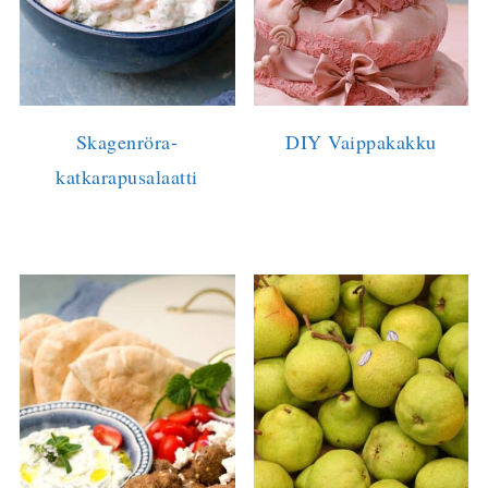
Skagenröra-
DIY Vaippakakku
katkarapusalaatti