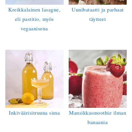
Kreikkalainen lasagne,
Uunibataatti ja parhaat
eli pastitio, myös
täytteet
vegaanisena
Inkiväärisitruuna sima
Mansikkasmoothie ilman
banaania