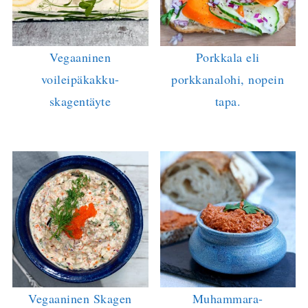
Vegaaninen
Porkkala eli
voileipäkakku-
porkkanalohi, nopein
skagentäyte
tapa.
Vegaaninen Skagen
Muhammara-