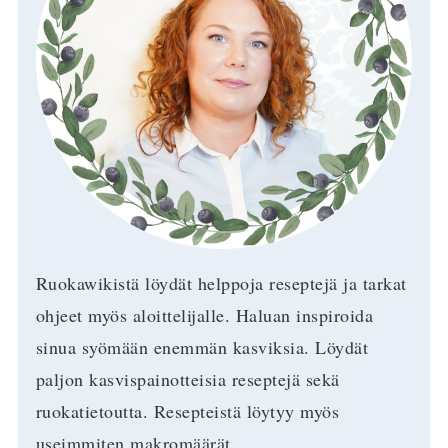
Ruokawikistä löydät helppoja reseptejä ja tarkat
ohjeet myös aloittelijalle. Haluan inspiroida
sinua syömään enemmän kasviksia. Löydät
paljon kasvispainotteisia reseptejä sekä
ruokatietoutta. Resepteistä löytyy myös
useimmiten makromäärät.