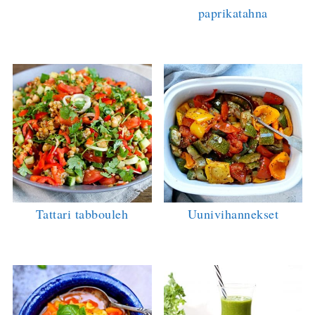
paprikatahna
Tattari tabbouleh
Uunivihannekset