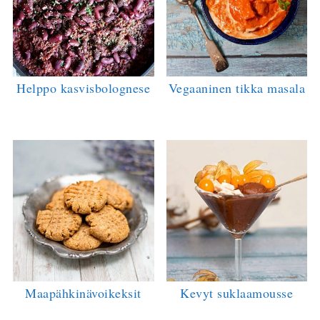
Helppo kasvisbolognese
Vegaaninen tikka masala
Maapähkinävoikeksit
Kevyt suklaamousse