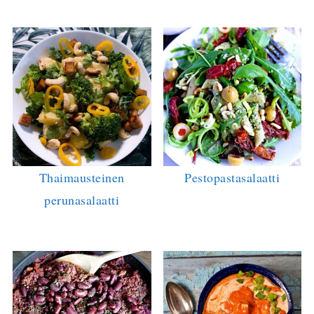
Thaimausteinen
Pestopastasalaatti
perunasalaatti