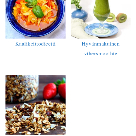
Kaalikeittodieetti
Hyvänmakuinen
vihersmoothie