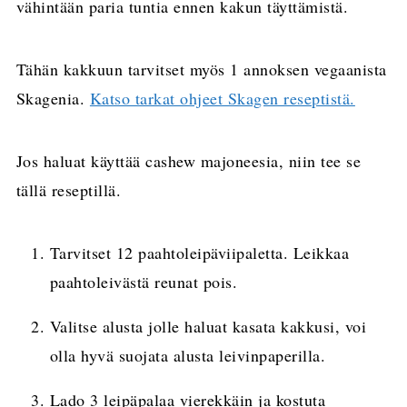
vähintään paria tuntia ennen kakun täyttämistä.
Tähän kakkuun tarvitset myös 1 annoksen vegaanista
Skagenia.
Katso tarkat ohjeet Skagen reseptistä.
Jos haluat käyttää cashew majoneesia, niin tee se
tällä reseptillä.
Tarvitset 12 paahtoleipäviipaletta. Leikkaa
paahtoleivästä reunat pois.
Valitse alusta jolle haluat kasata kakkusi, voi
olla hyvä suojata alusta leivinpaperilla.
Lado 3 leipäpalaa vierekkäin ja kostuta