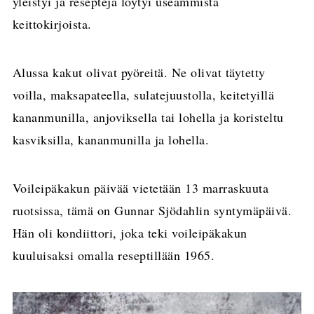
yleistyi ja reseptejä löytyi useammista
keittokirjoista.
Alussa kakut olivat pyöreitä. Ne olivat täytetty
voilla, maksapateella, sulatejuustolla, keitetyillä
kananmunilla, anjoviksella tai lohella ja koristeltu
kasviksilla, kananmunilla ja lohella.
Voileipäkakun päivää vietetään 13 marraskuuta
ruotsissa, tämä on Gunnar Sjödahlin syntymäpäivä.
Hän oli kondiittori, joka teki voileipäkakun
kuuluisaksi omalla reseptillään 1965.