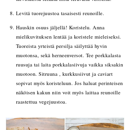
Levitä tuorejuustoa tasaisesti reunoille.
Hauskin osuus jäljellä! Koristelu. Anna
mielikuvituksen lentää ja koristele mieleiseksi.
Tuoreista yrteistä persilja säilyttää hyvin
muotonsa, sekä herneenversot. Tee porkkalasta
ruusuja tai laita porkkalasiivuja vaikka siksakin
muotoon. Sitruuna , kurkkusiivut ja caviart
sopivat myös koristeluun. Jos haluat perinteisen
näköisen kakun niin voit myös laittaa reunoille
raastettua vegejuustoa.