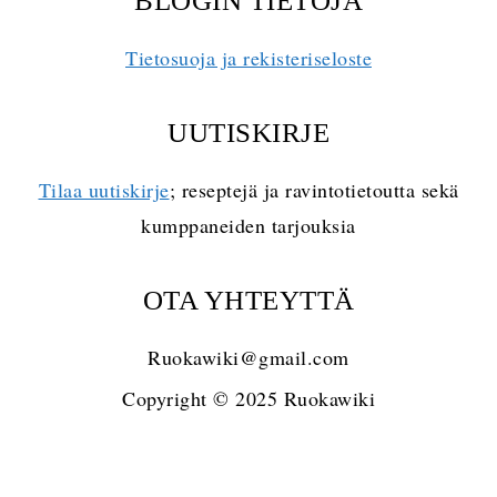
BLOGIN TIETOJA
Tietosuoja ja rekisteriseloste
UUTISKIRJE
Tilaa uutiskirje
; reseptejä ja ravintotietoutta sekä
kumppaneiden tarjouksia
OTA YHTEYTTÄ
Ruokawiki@gmail.com
Copyright © 2025 Ruokawiki