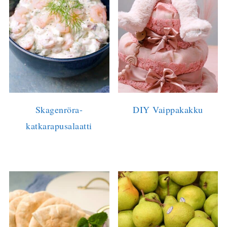
Skagenröra-
DIY Vaippakakku
katkarapusalaatti