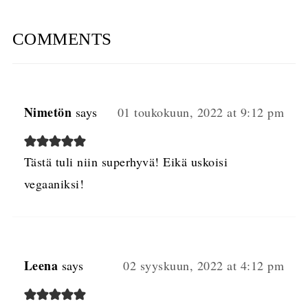
COMMENTS
Nimetön
says
01 toukokuun, 2022 at 9:12 pm
Tästä tuli niin superhyvä! Eikä uskoisi
vegaaniksi!
Leena
says
02 syyskuun, 2022 at 4:12 pm