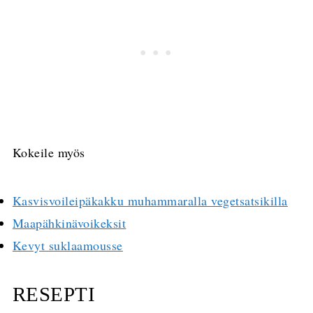
Kokeile myös
Kasvisvoileipäkakku muhammaralla vegetsatsikilla
Maapähkinävoikeksit
Kevyt suklaamousse
RESEPTI