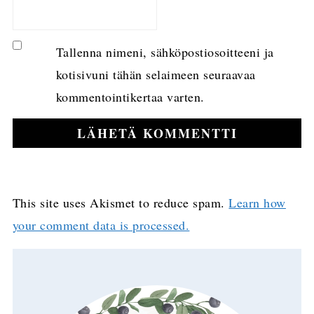
Tallenna nimeni, sähköpostiosoitteeni ja
kotisivuni tähän selaimeen seuraavaa
kommentointikertaa varten.
This site uses Akismet to reduce spam.
Learn how
your comment data is processed.