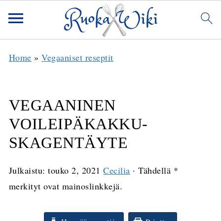
Home
»
Vegaaniset reseptit
VEGAANINEN
VOILEIPÄKAKKU-
SKAGENTÄYTE
Julkaistu:
touko 2, 2021
Cecilia
· Tähdellä *
merkityt ovat mainoslinkkejä.