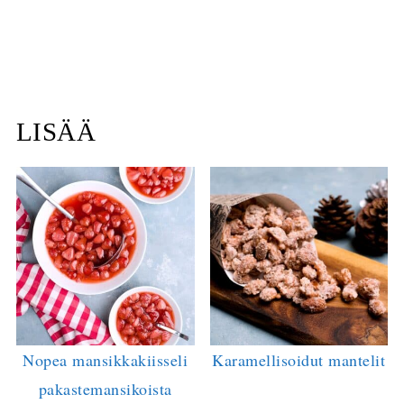
LISÄÄ
Nopea mansikkakiisseli
Karamellisoidut mantelit
pakastemansikoista