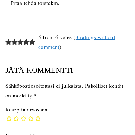
Pitää tehdä toistekin.
5 from 6 votes (
3 ratings without
comment
)
JÄTÄ KOMMENTTI
Sähköpostiosoitettasi ei julkaista.
Pakolliset kentät
on merkitty
*
Reseptin arvosana