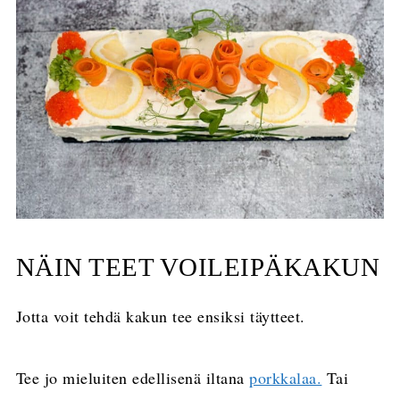
NÄIN TEET VOILEIPÄKAKUN
Jotta voit tehdä kakun tee ensiksi täytteet.
Tee jo mieluiten edellisenä iltana
porkkalaa.
Tai