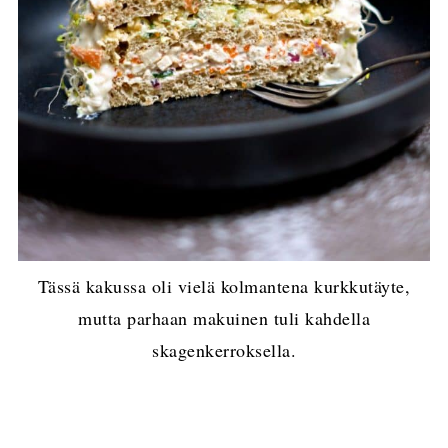
Tässä kakussa oli vielä kolmantena kurkkutäyte,
mutta parhaan makuinen tuli kahdella
skagenkerroksella.