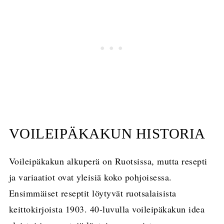
VOILEIPÄKAKUN HISTORIA
Voileipäkakun alkuperä on Ruotsissa, mutta resepti
ja variaatiot ovat yleisiä koko pohjoisessa.
Ensimmäiset reseptit löytyvät ruotsalaisista
keittokirjoista 1903. 40-luvulla voileipäkakun idea