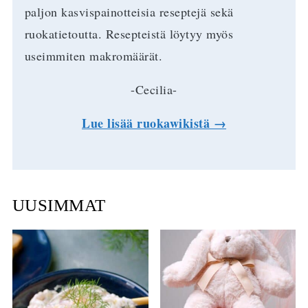
paljon kasvispainotteisia reseptejä sekä
ruokatietoutta. Resepteistä löytyy myös
useimmiten makromäärät.
-Cecilia-
Lue lisää ruokawikistä →
UUSIMMAT