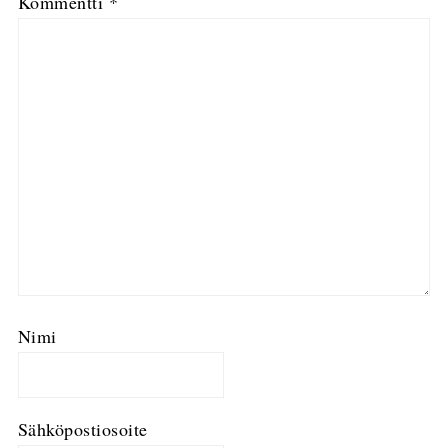
Kommentti
*
Nimi
Sähköpostiosoite