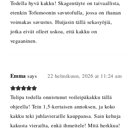
Todella hyvä kakku! Skagentäyte on taivaallista,
etenkin Tofumoonin savutofulla, jossa on ihanan
voimakas savustus. Huijasin tällä sekasyöjiä,
jotka eivät olleet uskoa, että kakku on
vegaaninen.
Emma
says
22 helmikuun, 2026 at 11:24 am
Tulipa todella onnistunut voileipäkakku tällä
ohjeella! Tein 1,5-kertaisen annoksen, ja koko
kakku teki juhlavieraille kauppansa. Sain kehuja
kakusta vierailta, enkä ihmettele! Mitä herkkua!