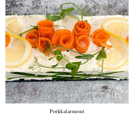
Porkkalaruusut