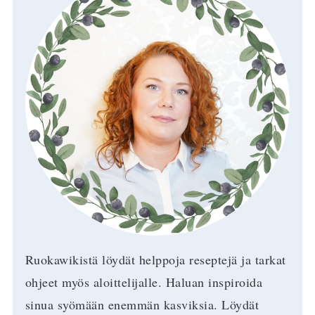
Ruokawikistä löydät helppoja reseptejä ja tarkat
ohjeet myös aloittelijalle. Haluan inspiroida
sinua syömään enemmän kasviksia. Löydät