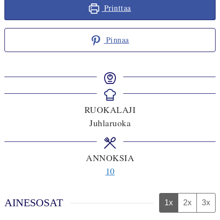
Printtaa
Pinnaa
RUOKALAJI
Juhlaruoka
ANNOKSIA
10
AINESOSAT
1x
2x
3x