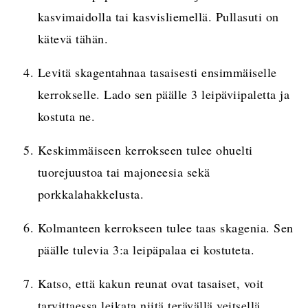
kasvimaidolla tai kasvisliemellä. Pullasuti on
kätevä tähän.
Levitä skagentahnaa tasaisesti ensimmäiselle
kerrokselle. Lado sen päälle 3 leipäviipaletta ja
kostuta ne.
Keskimmäiseen kerrokseen tulee ohuelti
tuorejuustoa tai majoneesia sekä
porkkalahakkelusta.
Kolmanteen kerrokseen tulee taas skagenia. Sen
päälle tulevia 3:a leipäpalaa ei kostuteta.
Katso, että kakun reunat ovat tasaiset, voit
tarvittaessa leikata niitä terävällä veitsellä.