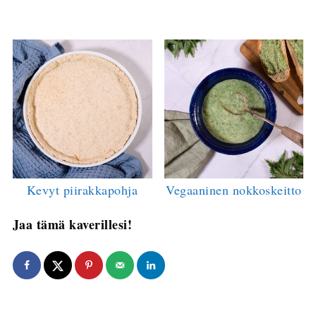
Kevyt piirakkapohja
Vegaaninen nokkoskeitto
Jaa tämä kaverillesi!