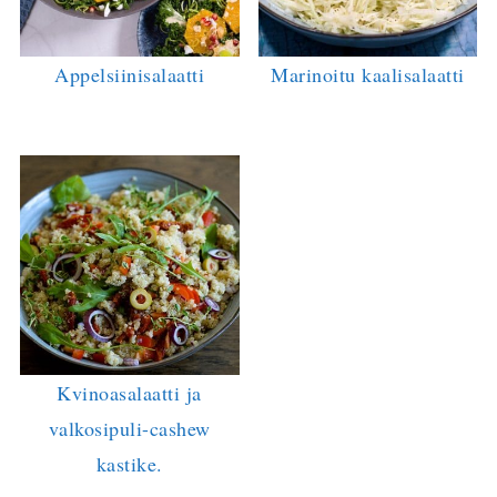
Appelsiinisalaatti
Marinoitu kaalisalaatti
Kvinoasalaatti ja
valkosipuli-cashew
kastike.