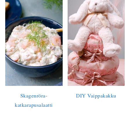
Skagenröra-
DIY Vaippakakku
katkarapusalaatti