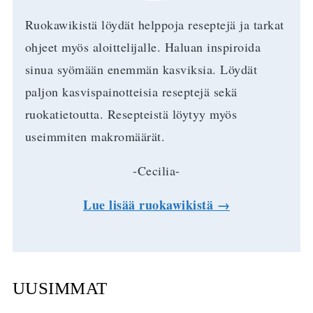
Ruokawikistä löydät helppoja reseptejä ja tarkat
ohjeet myös aloittelijalle. Haluan inspiroida
sinua syömään enemmän kasviksia. Löydät
paljon kasvispainotteisia reseptejä sekä
ruokatietoutta. Resepteistä löytyy myös
useimmiten makromäärät.
-Cecilia-
Lue lisää ruokawikistä →
UUSIMMAT