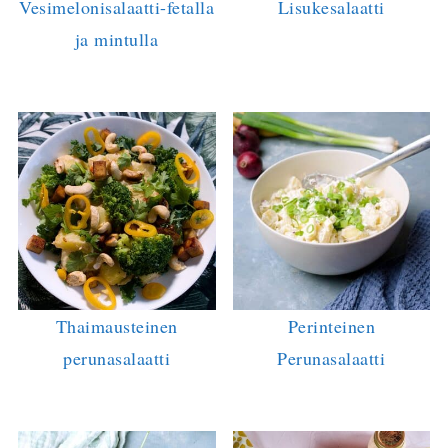
Vesimelonisalaatti-fetalla
Lisukesalaatti
ja mintulla
Thaimausteinen
Perinteinen
perunasalaatti
Perunasalaatti