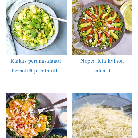
Raikas perunasalaatti
Nopea feta kvinoa
herneillä ja mintulla
salaatti