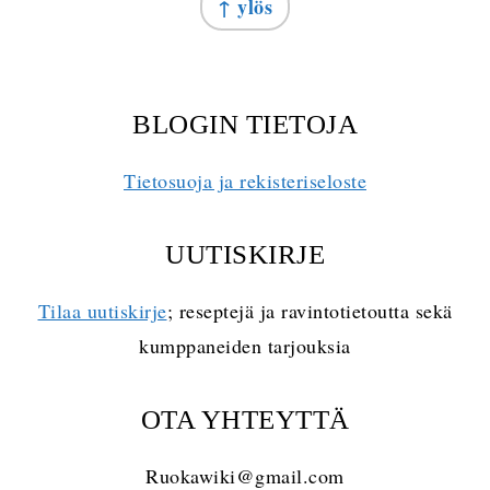
↑ ylös
BLOGIN TIETOJA
Tietosuoja ja rekisteriseloste
UUTISKIRJE
Tilaa uutiskirje
; reseptejä ja ravintotietoutta sekä
kumppaneiden tarjouksia
OTA YHTEYTTÄ
Ruokawiki@gmail.com