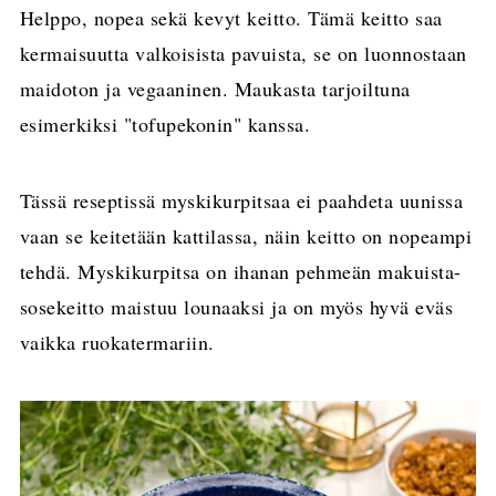
Helppo, nopea sekä kevyt keitto. Tämä keitto saa
kermaisuutta valkoisista pavuista, se on luonnostaan
maidoton ja vegaaninen. Maukasta tarjoiltuna
esimerkiksi "tofupekonin" kanssa.
Tässä reseptissä myskikurpitsaa ei paahdeta uunissa
vaan se keitetään kattilassa, näin keitto on nopeampi
tehdä. Myskikurpitsa on ihanan pehmeän makuista-
sosekeitto maistuu lounaaksi ja on myös hyvä eväs
vaikka ruokatermariin.