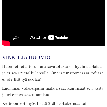
VINKIT JA HUOMIOT
Huomioi, että tofumuru savutofusta on hyvin suolaista
ja ei sovi pienille lapsille. (maustamattomasssa tofussa
ei ole lisättyä suolaa)
Enemmän valkosipulin makua saat kun lisäät sen vasta
juuri ennen soseuttamista.
Keittoon voi myös lisätä 2 dl ruokakermaa tai