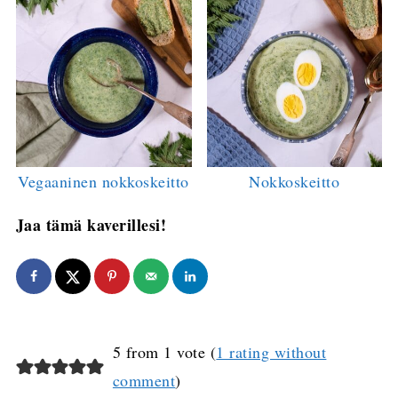
Vegaaninen nokkoskeitto
Nokkoskeitto
Jaa tämä kaverillesi!
5 from 1 vote (
1 rating without
comment
)