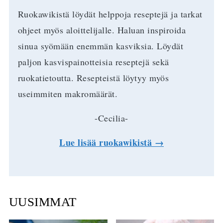
Ruokawikistä löydät helppoja reseptejä ja tarkat
ohjeet myös aloittelijalle. Haluan inspiroida
sinua syömään enemmän kasviksia. Löydät
paljon kasvispainotteisia reseptejä sekä
ruokatietoutta. Resepteistä löytyy myös
useimmiten makromäärät.
-Cecilia-
Lue lisää ruokawikistä →
UUSIMMAT