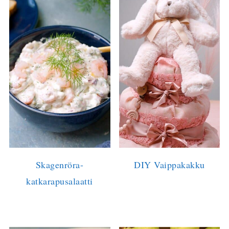
Skagenröra-
DIY Vaippakakku
katkarapusalaatti