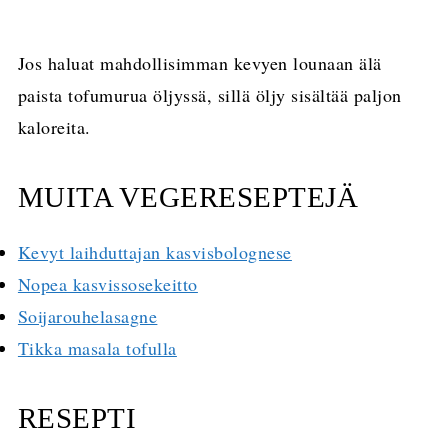
Jos haluat mahdollisimman kevyen lounaan älä
paista tofumurua öljyssä, sillä öljy sisältää paljon
kaloreita.
MUITA VEGERESEPTEJÄ
Kevyt laihduttajan kasvisbolognese
Nopea kasvissosekeitto
Soijarouhelasagne
Tikka masala tofulla
RESEPTI