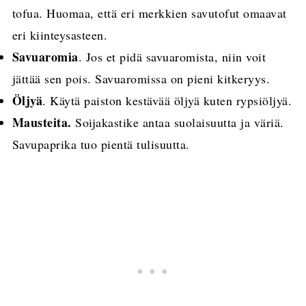
tofua. Huomaa, että eri merkkien savutofut omaavat
eri kiinteysasteen.
Savuaromia
. Jos et pidä savuaromista, niin voit
jättää sen pois. Savuaromissa on pieni kitkeryys.
Öljyä
. Käytä paiston kestävää öljyä kuten rypsiöljyä.
Mausteita.
Soijakastike antaa suolaisuutta ja väriä.
Savupaprika tuo pientä tulisuutta.