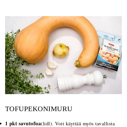
TOFUPEKONIMURU
1 pkt savutofua
(lidl). Voit käyttää myös tavallista