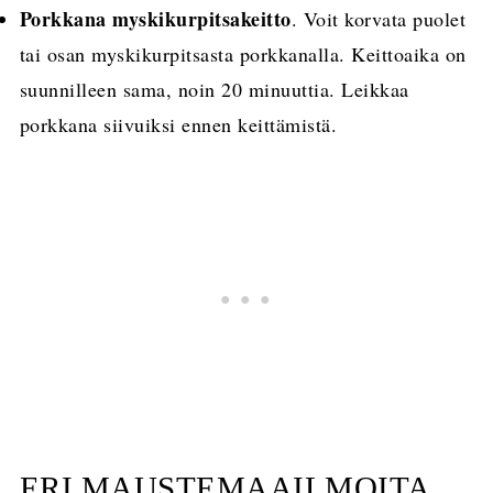
Porkkana myskikurpitsakeitto
. Voit korvata puolet
tai osan myskikurpitsasta porkkanalla. Keittoaika on
suunnilleen sama, noin 20 minuuttia. Leikkaa
porkkana siivuiksi ennen keittämistä.
ERI MAUSTEMAAILMOITA