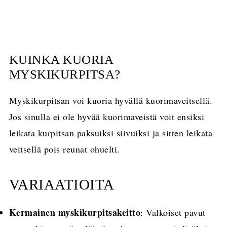
KUINKA KUORIA
MYSKIKURPITSA?
Myskikurpitsan voi kuoria hyvällä kuorimaveitsellä.
Jos sinulla ei ole hyvää kuorimaveistä voit ensiksi
leikata kurpitsan paksuiksi siivuiksi ja sitten leikata
veitsellä pois reunat ohuelti.
VARIAATIOITA
Kermainen myskikurpitsakeitto
: Valkoiset pavut