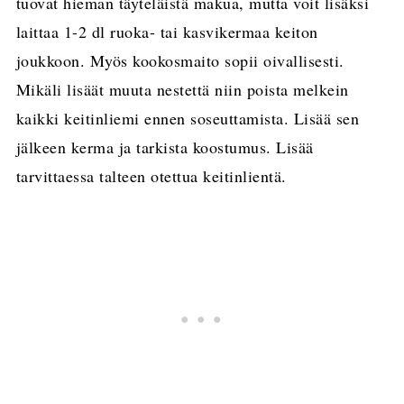
tuovat hieman täyteläistä makua, mutta voit lisäksi
laittaa 1-2 dl ruoka- tai kasvikermaa keiton
joukkoon. Myös kookosmaito sopii oivallisesti.
Mikäli lisäät muuta nestettä niin poista melkein
kaikki keitinliemi ennen soseuttamista. Lisää sen
jälkeen kerma ja tarkista koostumus. Lisää
tarvittaessa talteen otettua keitinlientä.