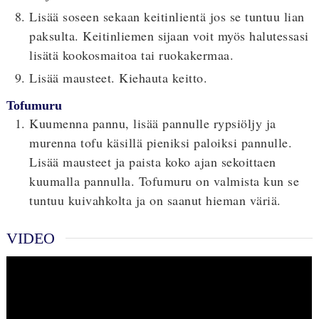
Lisää soseen sekaan keitinlientä jos se tuntuu lian
paksulta. Keitinliemen sijaan voit myös halutessasi
lisätä kookosmaitoa tai ruokakermaa.
Lisää mausteet. Kiehauta keitto.
Tofumuru
Kuumenna pannu, lisää pannulle rypsiöljy ja
murenna tofu käsillä pieniksi paloiksi pannulle.
Lisää mausteet ja paista koko ajan sekoittaen
kuumalla pannulla. Tofumuru on valmista kun se
tuntuu kuivahkolta ja on saanut hieman väriä.
VIDEO