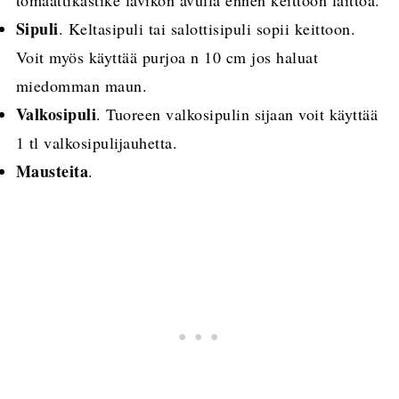
Sipuli
. Keltasipuli tai salottisipuli sopii keittoon.
Voit myös käyttää purjoa n 10 cm jos haluat
miedomman maun.
Valkosipuli
. Tuoreen valkosipulin sijaan voit käyttää
1 tl valkosipulijauhetta.
Mausteita
.