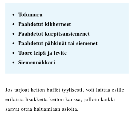
Tofumuru
Paahdetut kikherneet
Paahdetut kurpitsansiemenet
Paahdetut pähkinät tai siemenet
Tuore leipä ja levite
Siemennäkkäri
Jos tarjoat keiton buffet tyylisesti, voit laittaa esille
erilaisia lisukkeita keiton kanssa, jolloin kaikki
saavat ottaa haluamiaan asioita.