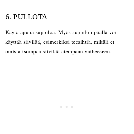
6. PULLOTA
Käytä apuna suppiloa. Myös suppilon päällä voi
käyttää siivilää, esimerkiksi teesihtiä, mikäli et
omista isompaa siivilää aiempaan vaiheeseen.