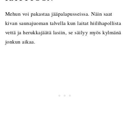
Mehun voi pakastaa jääpalapusseissa. Näin saat
kivan saunajuoman talvella kun laitat hiilihapollista
vettä ja herukkajäätä lasiin, se säilyy myös kylmänä
jonkun aikaa.