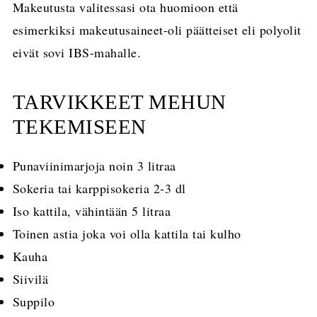
Makeutusta valitessasi ota huomioon että
esimerkiksi makeutusaineet-oli päätteiset eli polyolit
eivät sovi IBS-mahalle.
TARVIKKEET MEHUN
TEKEMISEEN
Punaviinimarjoja noin 3 litraa
Sokeria tai karppisokeria 2-3 dl
Iso kattila, vähintään 5 litraa
Toinen astia joka voi olla kattila tai kulho
Kauha
Siivilä
Suppilo