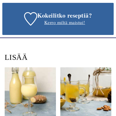
Kokeilitko reseptiä?
Kerro miltä maistui!
LISÄÄ