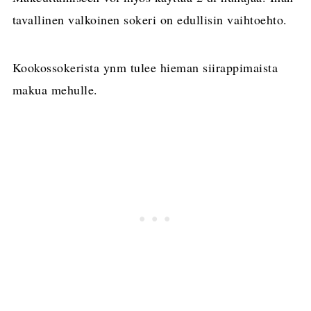
tavallinen valkoinen sokeri on edullisin vaihtoehto.
Kookossokerista ynm tulee hieman siirappimaista
makua mehulle.