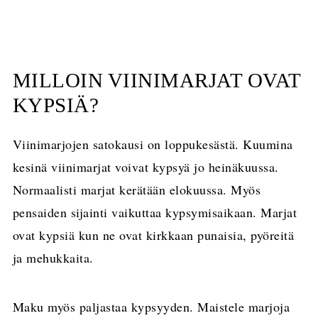
MILLOIN VIINIMARJAT OVAT
KYPSIÄ?
Viinimarjojen satokausi on loppukesästä. Kuumina
kesinä viinimarjat voivat kypsyä jo heinäkuussa.
Normaalisti marjat kerätään elokuussa. Myös
pensaiden sijainti vaikuttaa kypsymisaikaan. Marjat
ovat kypsiä kun ne ovat kirkkaan punaisia, pyöreitä
ja mehukkaita.
Maku myös paljastaa kypsyyden. Maistele marjoja