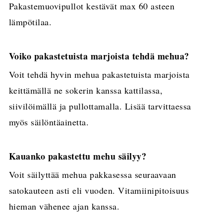
Pakastemuovipullot kestävät max 60 asteen
lämpötilaa.
Voiko pakastetuista marjoista tehdä mehua?
Voit tehdä hyvin mehua pakastetuista marjoista
keittämällä ne sokerin kanssa kattilassa,
siivilöimällä ja pullottamalla. Lisää tarvittaessa
myös säilöntäainetta.
Kauanko pakastettu mehu säilyy?
Voit säilyttää mehua pakkasessa seuraavaan
satokauteen asti eli vuoden. Vitamiinipitoisuus
hieman vähenee ajan kanssa.