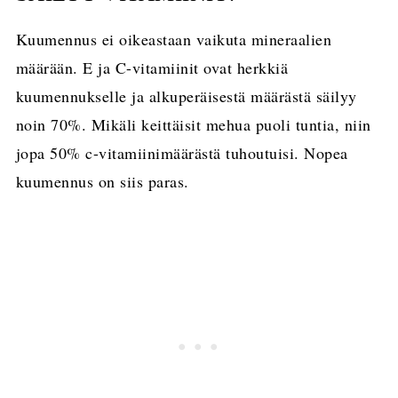
Kuumennus ei oikeastaan vaikuta mineraalien
määrään. E ja C-vitamiinit ovat herkkiä
kuumennukselle ja alkuperäisestä määrästä säilyy
noin 70%. Mikäli keittäisit mehua puoli tuntia, niin
jopa 50% c-vitamiinimäärästä tuhoutuisi. Nopea
kuumennus on siis paras.