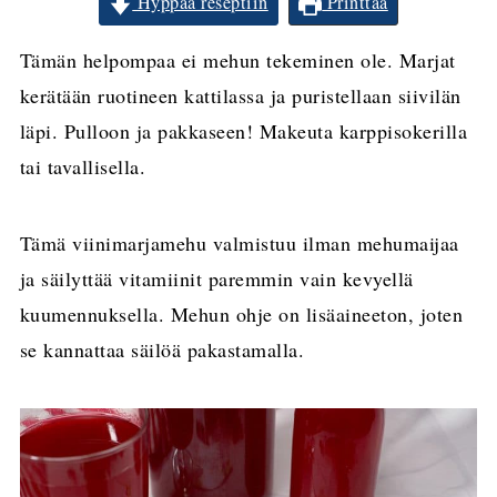
Hyppää reseptiin
Printtaa
Tämän helpompaa ei mehun tekeminen ole. Marjat
kerätään ruotineen kattilassa ja puristellaan siivilän
läpi. Pulloon ja pakkaseen! Makeuta karppisokerilla
tai tavallisella.
Tämä viinimarjamehu valmistuu ilman mehumaijaa
ja säilyttää vitamiinit paremmin vain kevyellä
kuumennuksella. Mehun ohje on lisäaineeton, joten
se kannattaa säilöä pakastamalla.