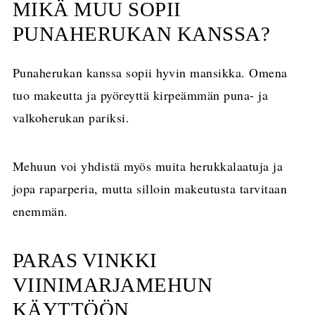
MIKÄ MUU SOPII
PUNAHERUKAN KANSSA?
Punaherukan kanssa sopii hyvin mansikka. Omena
tuo makeutta ja pyöreyttä kirpeämmän puna- ja
valkoherukan pariksi.
Mehuun voi yhdistä myös muita herukkalaatuja ja
jopa raparperia, mutta silloin makeutusta tarvitaan
enemmän.
PARAS VINKKI
VIINIMARJAMEHUN
KÄYTTÖÖN