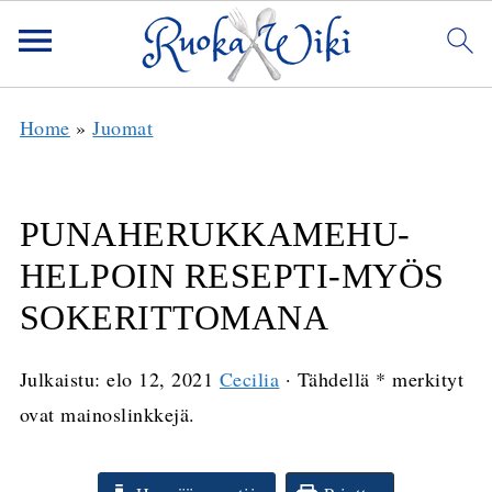
Home
»
Juomat
PUNAHERUKKAMEHU-
HELPOIN RESEPTI-MYÖS
SOKERITTOMANA
Julkaistu:
elo 12, 2021
Cecilia
· Tähdellä * merkityt
ovat mainoslinkkejä.