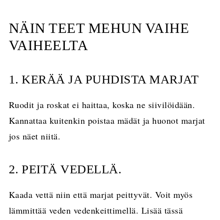
NÄIN TEET MEHUN VAIHE
VAIHEELTA
1. KERÄÄ JA PUHDISTA MARJAT
Ruodit ja roskat ei haittaa, koska ne siivilöidään.
Kannattaa kuitenkin poistaa mädät ja huonot marjat
jos näet niitä.
2. PEITÄ VEDELLÄ.
Kaada vettä niin että marjat peittyvät. Voit myös
lämmittää veden vedenkeittimellä. Lisää tässä