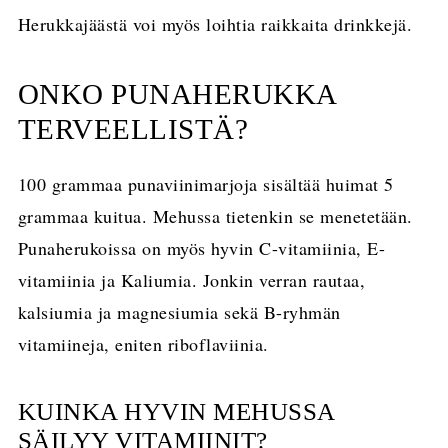
Herukkajäästä voi myös loihtia raikkaita drinkkejä.
ONKO PUNAHERUKKA
TERVEELLISTÄ?
100 grammaa punaviinimarjoja sisältää huimat 5
grammaa kuitua. Mehussa tietenkin se menetetään.
Punaherukoissa on myös hyvin C-vitamiinia, E-
vitamiinia ja Kaliumia. Jonkin verran rautaa,
kalsiumia ja magnesiumia sekä B-ryhmän
vitamiineja, eniten riboflaviinia.
KUINKA HYVIN MEHUSSA
SÄILYY VITAMIINIT?