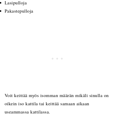
Lasipulloja
Pakastepulloja
Voit keittää myös isomman määrän mikäli sinulla on
oikein iso kattila tai keittää samaan aikaan
useammassa kattilassa.