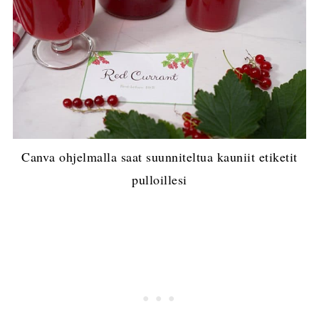
Canva ohjelmalla saat suunniteltua kauniit etiketit
pulloillesi