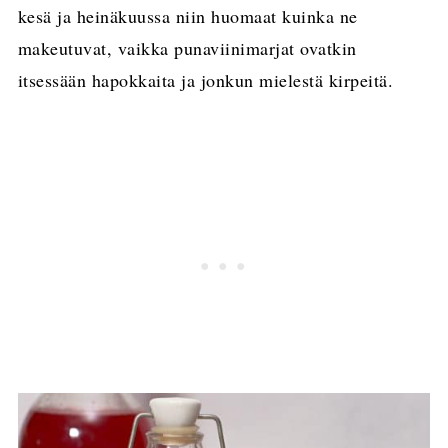
kesä ja heinäkuussa niin huomaat kuinka ne
makeutuvat, vaikka punaviinimarjat ovatkin
itsessään hapokkaita ja jonkun mielestä kirpeitä.