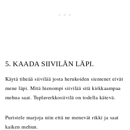
5. KAADA SIIVILÄN LÄPI.
Käytä tiheää siivilää josta herukoiden siemenet eivät
mene läpi. Mitä hienompi siivilää sitä kirkkaampaa
mehua saat. Tuplaverkkosiivilä on todella kätevä.
Puristele marjoja niin että ne menevät rikki ja saat
kaiken mehun.