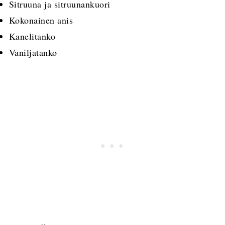
Sitruuna ja sitruunankuori
Kokonainen anis
Kanelitanko
Vaniljatanko