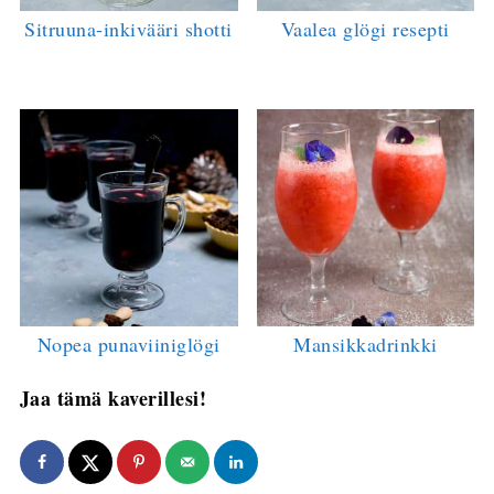
Sitruuna-inkivääri shotti
Vaalea glögi resepti
Nopea punaviiniglögi
Mansikkadrinkki
Jaa tämä kaverillesi!