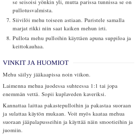
se seisoisi yönkin yli, mutta parissa tunnissa se on
pullotusvalmista.
Siivilöi mehu toiseen astiaan. Puristele samalla
marjat rikki niin saat kaiken mehun irti.
Pullota mehu pulloihin käyttäen apuna suppiloa ja
keittokauhaa.
VINKIT JA HUOMIOT
Mehu säilyy jääkaapissa noin viikon.
Laimenna mehua juodessa suhteessa 1:1 tai jopa
enemmän vettä. Sopii kuplaveden kaveriksi.
Kannattaa laittaa pakastepulloihin ja pakastaa suoraan
ja sulattaa käytön mukaan. Voit myös kaataa mehua
suoraan jääpalapusseihin ja käyttää näin smootieihin ja
juomiin.