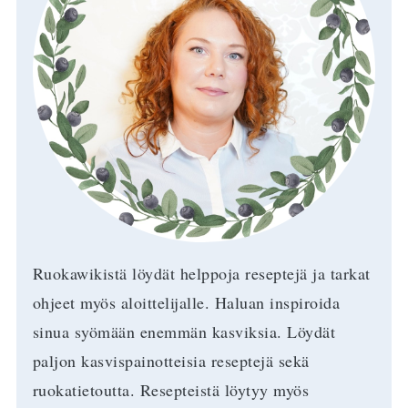
Ruokawikistä löydät helppoja reseptejä ja tarkat
ohjeet myös aloittelijalle. Haluan inspiroida
sinua syömään enemmän kasviksia. Löydät
paljon kasvispainotteisia reseptejä sekä
ruokatietoutta. Resepteistä löytyy myös