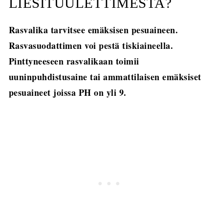
LIESITUULETTIMESTA?
Rasvalika tarvitsee emäksisen pesuaineen.
Rasvasuodattimen voi pestä tiskiaineella.
Pinttyneeseen rasvalikaan toimii
uuninpuhdistusaine tai ammattilaisen emäksiset
pesuaineet joissa PH on yli 9.