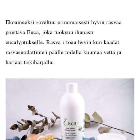
Ekoaineeksi soveltuu erinomaisesti hyvin rasvaa
poistava Euca, joka tuoksuu ihanasti
eucalyptukselle. Rasva irtoaa hyvin kun kaadat
rasvasuodattimen päälle todella kuumaa vettä ja
harjaat tiskiharjalla.