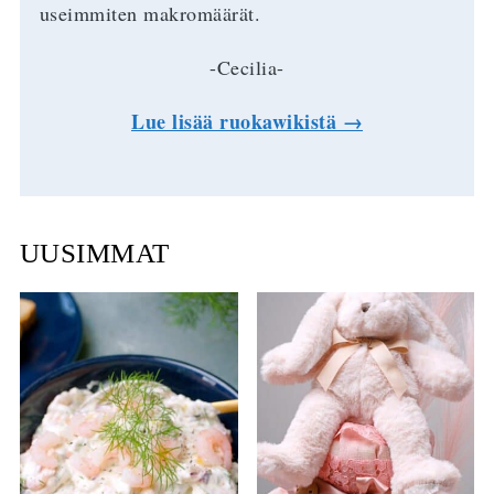
useimmiten makromäärät.
-Cecilia-
Lue lisää ruokawikistä →
UUSIMMAT