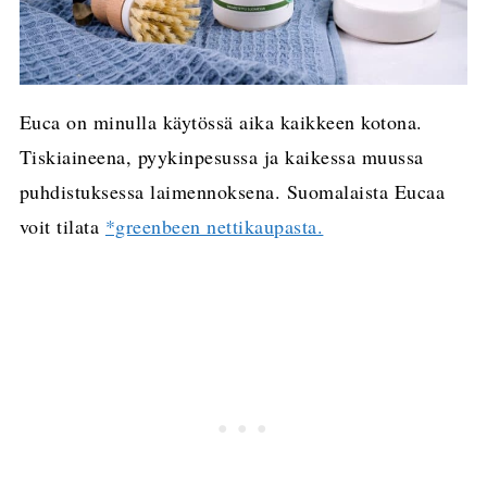
Euca on minulla käytössä aika kaikkeen kotona.
Tiskiaineena, pyykinpesussa ja kaikessa muussa
puhdistuksessa laimennoksena. Suomalaista Eucaa
voit tilata
*greenbeen nettikaupasta.