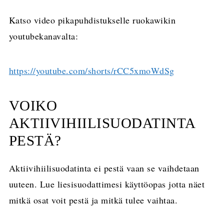
Katso video pikapuhdistukselle ruokawikin
youtubekanavalta:
https://youtube.com/shorts/rCC5xmoWdSg
VOIKO
AKTIIVIHIILISUODATINTA
PESTÄ?
Aktiivihiilisuodatinta ei pestä vaan se vaihdetaan
uuteen. Lue liesisuodattimesi käyttöopas jotta näet
mitkä osat voit pestä ja mitkä tulee vaihtaa.