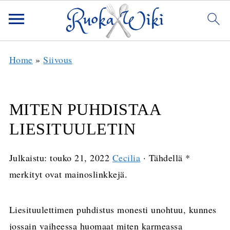
Home
»
Siivous
MITEN PUHDISTAA
LIESITUULETIN
Julkaistu:
touko 21, 2022
Cecilia
· Tähdellä *
merkityt ovat mainoslinkkejä.
Liesituulettimen puhdistus monesti unohtuu, kunnes
jossain vaiheessa huomaat miten karmeassa