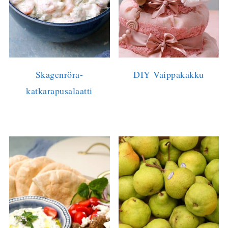
Skagenröra-
DIY Vaippakakku
katkarapusalaatti