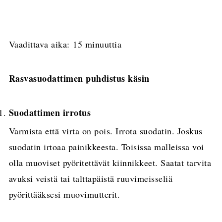
Vaadittava aika:
15 minuuttia
Rasvasuodattimen puhdistus käsin
Suodattimen irrotus
Varmista että virta on pois. Irrota suodatin. Joskus
suodatin irtoaa painikkeesta. Toisissa malleissa voi
olla muoviset pyöritettävät kiinnikkeet. Saatat tarvita
avuksi veistä tai talttapäistä ruuvimeisseliä
pyörittääksesi muovimutterit.