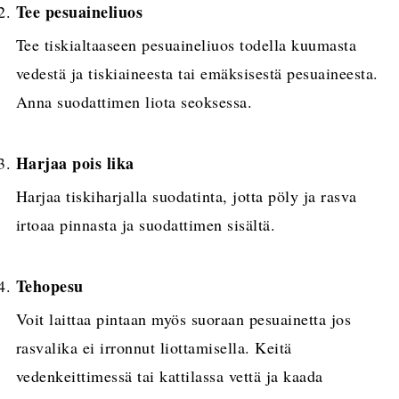
Tee pesuaineliuos
Tee tiskialtaaseen pesuaineliuos todella kuumasta
vedestä ja tiskiaineesta tai emäksisestä pesuaineesta.
Anna suodattimen liota seoksessa.
Harjaa pois lika
Harjaa tiskiharjalla suodatinta, jotta pöly ja rasva
irtoaa pinnasta ja suodattimen sisältä.
Tehopesu
Voit laittaa pintaan myös suoraan pesuainetta jos
rasvalika ei irronnut liottamisella. Keitä
vedenkeittimessä tai kattilassa vettä ja kaada