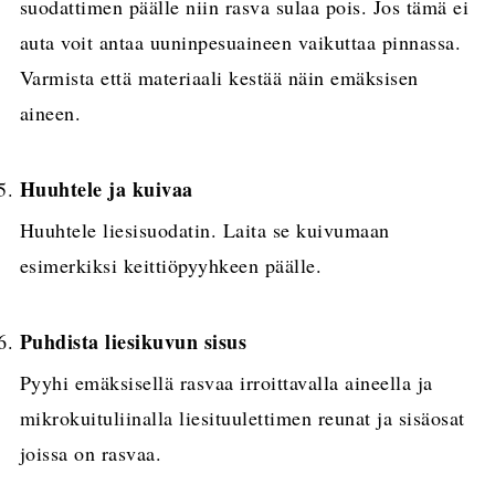
suodattimen päälle niin rasva sulaa pois. Jos tämä ei
auta voit antaa uuninpesuaineen vaikuttaa pinnassa.
Varmista että materiaali kestää näin emäksisen
aineen.
Huuhtele ja kuivaa
Huuhtele liesisuodatin. Laita se kuivumaan
esimerkiksi keittiöpyyhkeen päälle.
Puhdista liesikuvun sisus
Pyyhi emäksisellä rasvaa irroittavalla aineella ja
mikrokuituliinalla liesituulettimen reunat ja sisäosat
joissa on rasvaa.