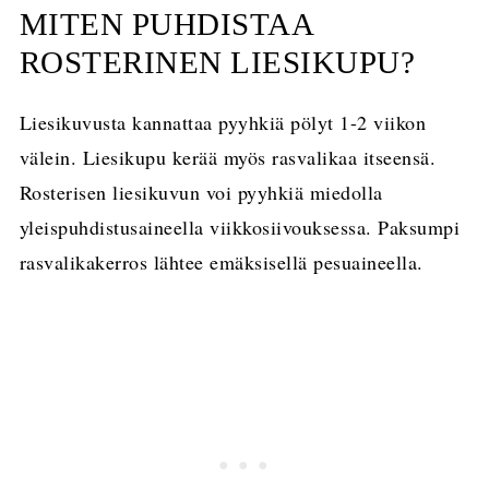
MITEN PUHDISTAA
ROSTERINEN LIESIKUPU?
Liesikuvusta kannattaa pyyhkiä pölyt 1-2 viikon
välein. Liesikupu kerää myös rasvalikaa itseensä.
Rosterisen liesikuvun voi pyyhkiä miedolla
yleispuhdistusaineella viikkosiivouksessa. Paksumpi
rasvalikakerros lähtee emäksisellä pesuaineella.