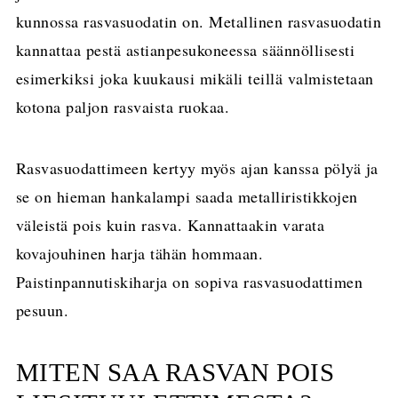
kunnossa rasvasuodatin on. Metallinen rasvasuodatin
kannattaa pestä astianpesukoneessa säännöllisesti
esimerkiksi joka kuukausi mikäli teillä valmistetaan
kotona paljon rasvaista ruokaa.
Rasvasuodattimeen kertyy myös ajan kanssa pölyä ja
se on hieman hankalampi saada metalliristikkojen
väleistä pois kuin rasva. Kannattaakin varata
kovajouhinen harja tähän hommaan.
Paistinpannutiskiharja on sopiva rasvasuodattimen
pesuun.
MITEN SAA RASVAN POIS